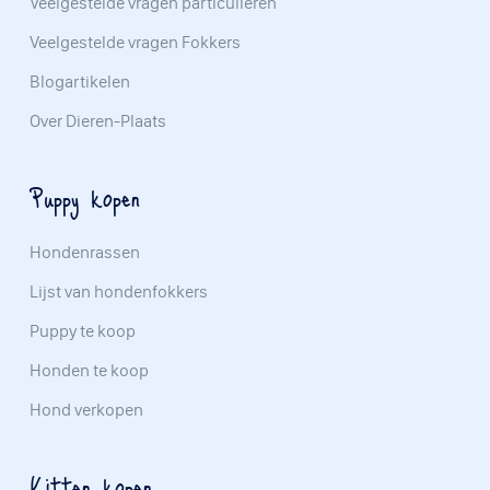
Veelgestelde vragen particulieren
Veelgestelde vragen Fokkers
Blogartikelen
Over Dieren-Plaats
Puppy kopen
Hondenrassen
Lijst van hondenfokkers
Puppy te koop
Honden te koop
Hond verkopen
Kitten kopen