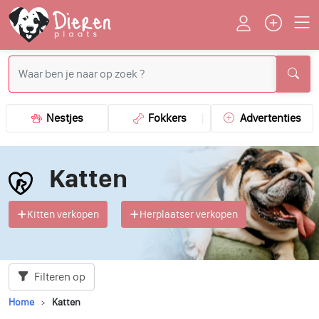
Nestjes
Fokkers
Advertenties
Katten
Kitten verkopen
Herplaatser verkopen
Filteren op
Home
Katten