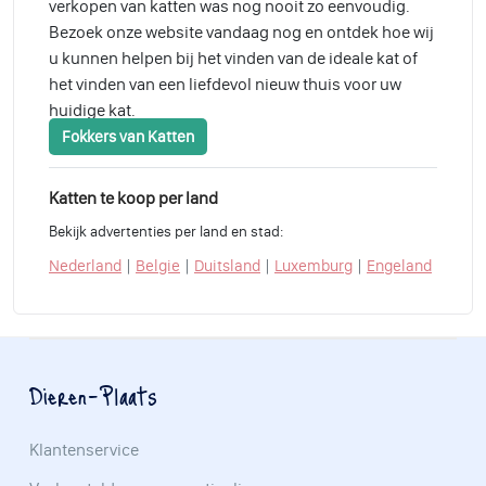
verkopen van katten was nog nooit zo eenvoudig.
Bezoek onze website vandaag nog en ontdek hoe wij
u kunnen helpen bij het vinden van de ideale kat of
het vinden van een liefdevol nieuw thuis voor uw
huidige kat.
Fokkers van Katten
Katten te koop per land
Bekijk advertenties per land en stad:
|
|
|
|
Nederland
Belgie
Duitsland
Luxemburg
Engeland
Dieren-Plaats
Klantenservice