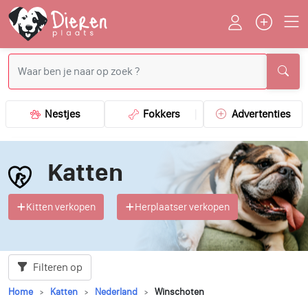
Nestjes
Fokkers
Advertenties
Katten
Kitten verkopen
Herplaatser verkopen
Filteren op
Home
Katten
Nederland
Winschoten