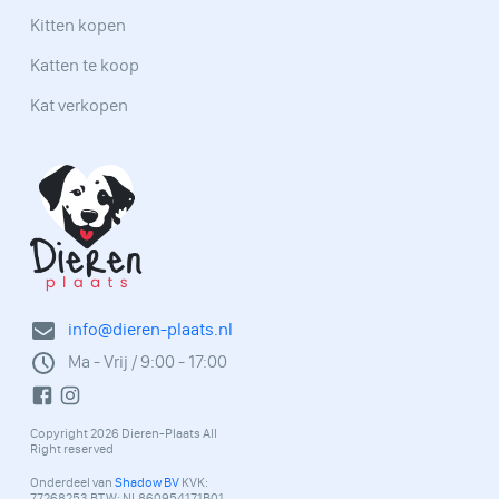
Kitten kopen
Katten te koop
Kat verkopen
info@dieren-plaats.nl
Ma - Vrij / 9:00 - 17:00
Copyright 2026 Dieren-Plaats All
Right reserved
Onderdeel van
Shadow BV
KVK:
77268253 BTW: NL860954171B01