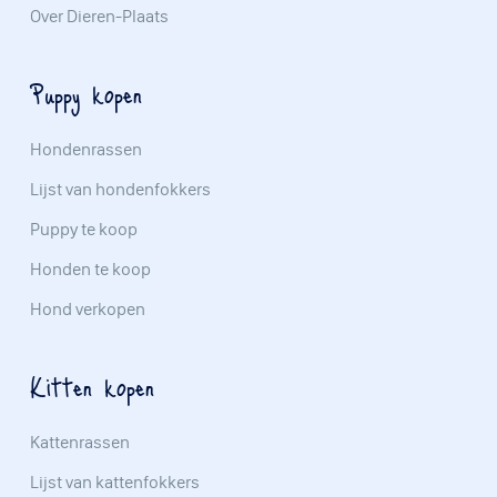
Over Dieren-Plaats
Puppy kopen
Hondenrassen
Lijst van hondenfokkers
Puppy te koop
Honden te koop
Hond verkopen
Kitten kopen
Kattenrassen
Lijst van kattenfokkers