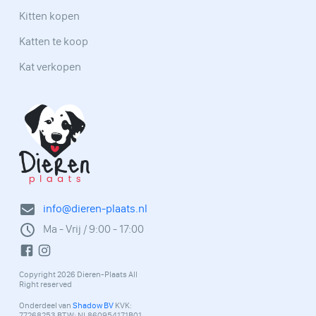
Kitten kopen
Katten te koop
Kat verkopen
info@dieren-plaats.nl
Ma - Vrij / 9:00 - 17:00
Copyright 2026 Dieren-Plaats All
Right reserved
Onderdeel van
Shadow BV
KVK:
77268253 BTW: NL860954171B01