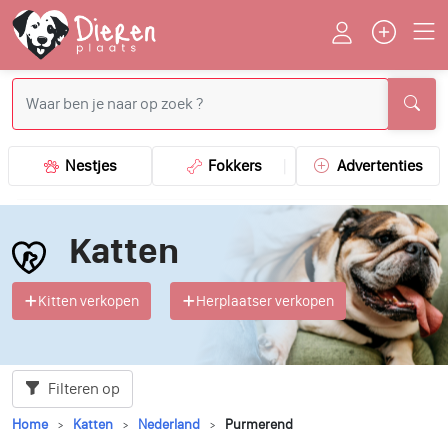
Nestjes
Fokkers
Advertenties
Katten
Kitten verkopen
Herplaatser verkopen
Filteren op
Home
Katten
Nederland
Purmerend