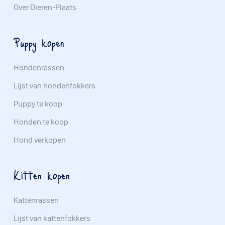
Over Dieren-Plaats
Puppy kopen
Hondenrassen
Lijst van hondenfokkers
Puppy te koop
Honden te koop
Hond verkopen
Kitten kopen
Kattenrassen
Lijst van kattenfokkers