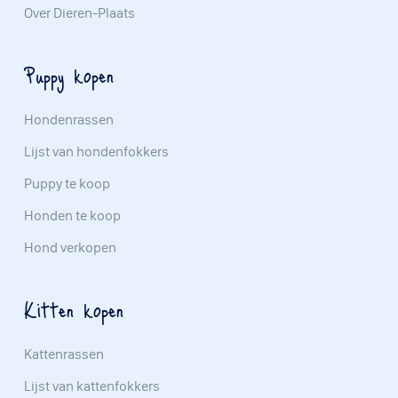
Over Dieren-Plaats
Puppy kopen
Hondenrassen
Lijst van hondenfokkers
Puppy te koop
Honden te koop
Hond verkopen
Kitten kopen
Kattenrassen
Lijst van kattenfokkers