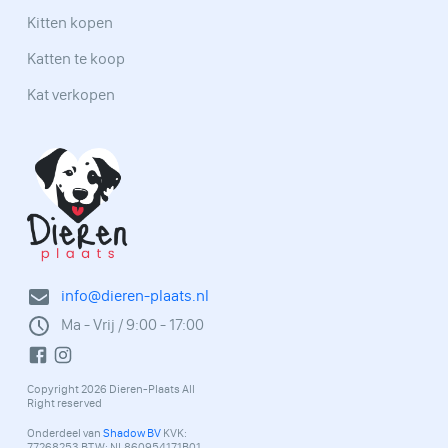
Kitten kopen
Katten te koop
Kat verkopen
info@dieren-plaats.nl
Ma - Vrij / 9:00 - 17:00
Copyright 2026 Dieren-Plaats All
Right reserved
Onderdeel van
Shadow BV
KVK:
77268253 BTW: NL860954171B01