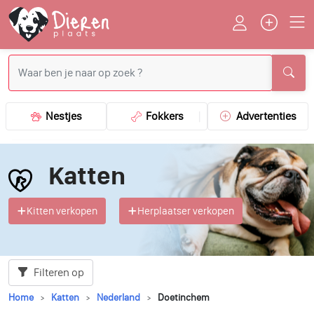
Nestjes
Fokkers
Advertenties
Katten
Kitten verkopen
Herplaatser verkopen
Filteren op
Home
Katten
Nederland
Doetinchem