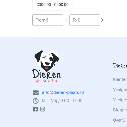
€300.00 - €500.00
-
Diere
Klante
Veelges
info@dieren-plaats.nl
Veelge
Ma - Vrij / 9:00 - 17:00
Blogar
Over Di