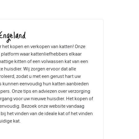
ngeland
 het kopen en verkopen van katten! Onze
 platform waar kattenliefhebbers elkaar
attige kitten of een volwassen kat van een
te huisdier. Wij zorgen ervoor dat alle
oleerd, zodat u met een gerust hart uw
rs kunnen eenvoudig hun katten aanbieden
pers. Onze tips en adviezen over verzorging
ergang voor uw nieuwe huisdier. Het kopen of
eenvoudig. Bezoek onze website vandaag
ij het vinden van de ideale kat of het vinden
uidige kat.