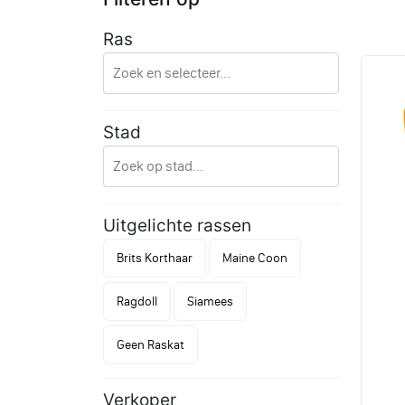
Ras
Stad
Uitgelichte rassen
Brits Korthaar
Maine Coon
Ragdoll
Siamees
Geen Raskat
Verkoper