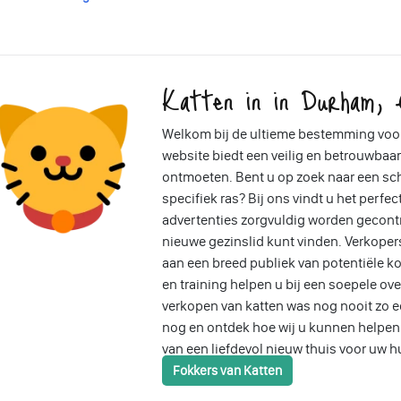
Katten in in Durham, E
Welkom bij de ultieme bestemming voor
website biedt een veilig en betrouwbaar
ontmoeten. Bent u op zoek naar een sch
specifiek ras? Bij ons vindt u het perfec
advertenties zorgvuldig worden gecontr
nieuwe gezinslid kunt vinden. Verkope
aan een breed publiek van potentiële ko
en training helpen u bij een soepele ov
verkopen van katten was nog nooit zo 
nog en ontdek hoe wij u kunnen helpen b
van een liefdevol nieuw thuis voor uw h
Fokkers van Katten