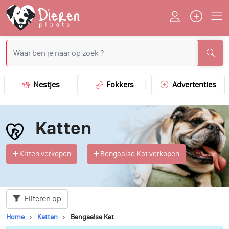
Nestjes
Fokkers
Advertenties
Katten
Kitten verkopen
Bengaalse Kat verkopen
Filteren op
Home
Katten
Bengaalse Kat