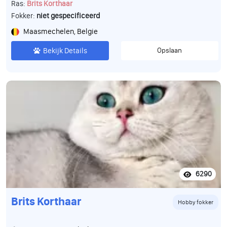
Ras:
Brits Korthaar
Fokker:
niet gespecificeerd
Maasmechelen, Belgie
Bekijk Details
Opslaan
6290
Brits Korthaar
Hobby fokker