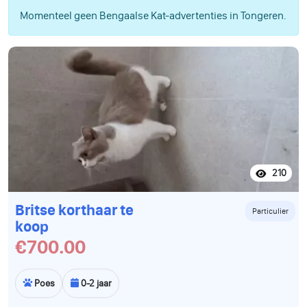
Momenteel geen Bengaalse Kat-advertenties in Tongeren.
210
Britse korthaar te
Particulier
koop
€700.00
Poes
0-2 jaar