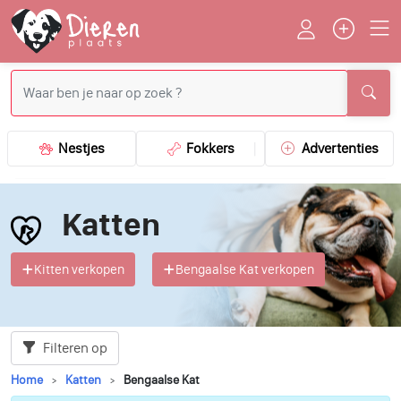
Nestjes
Fokkers
Advertenties
Katten
Kitten verkopen
Bengaalse Kat verkopen
Filteren op
Home
Katten
Bengaalse Kat