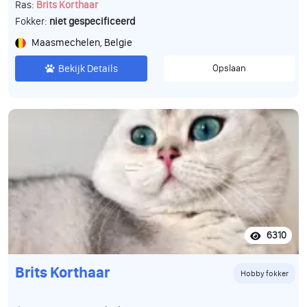
Ras:
Brits Korthaar
Fokker:
niet gespecificeerd
Maasmechelen, Belgie
Bekijk Details
Opslaan
6310
Brits Korthaar
Hobby fokker