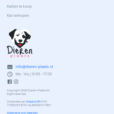
Katten te koop
Kat verkopen
info@dieren-plaats.nl
Ma - Vrij / 9:00 - 17:00
Copyright 2026 Dieren-Plaats All
Right reserved
Onderdeel van
Shadow BV
KVK:
77268253 BTW: NL860954171B01
Algemene voorwaarden