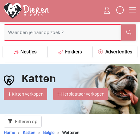
Nestjes
Fokkers
Advertenties
Katten
Kitten verkopen
Herplaatser verkopen
Filteren op
Home
Katten
Belgie
Wetteren