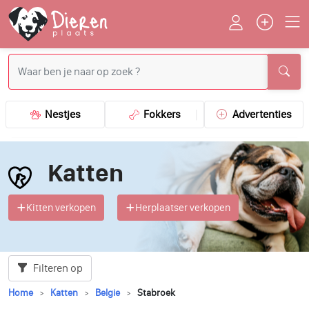
Nestjes
Fokkers
Advertenties
Katten
Kitten verkopen
Herplaatser verkopen
Filteren op
Home
Katten
Belgie
Stabroek