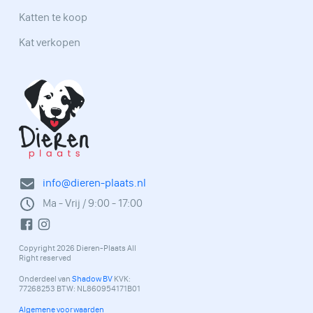
Katten te koop
Kat verkopen
info@dieren-plaats.nl
Ma - Vrij / 9:00 - 17:00
Copyright 2026 Dieren-Plaats All
Right reserved
Onderdeel van
Shadow BV
KVK:
77268253 BTW: NL860954171B01
Algemene voorwaarden