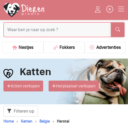
Nestjes
Fokkers
Advertenties
Katten
Kitten verkopen
Herplaatser verkopen
Filteren op
Home
Katten
Belgie
Herstal