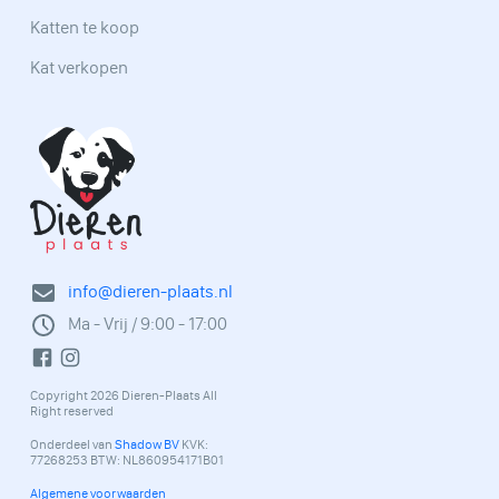
Katten te koop
Kat verkopen
info@dieren-plaats.nl
Ma - Vrij / 9:00 - 17:00
Copyright 2026 Dieren-Plaats All
Right reserved
Onderdeel van
Shadow BV
KVK:
77268253 BTW: NL860954171B01
Algemene voorwaarden