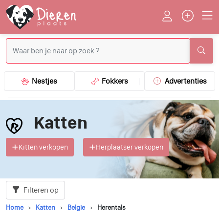
Nestjes
Fokkers
Advertenties
Katten
Kitten verkopen
Herplaatser verkopen
Filteren op
Home
Katten
Belgie
Herentals