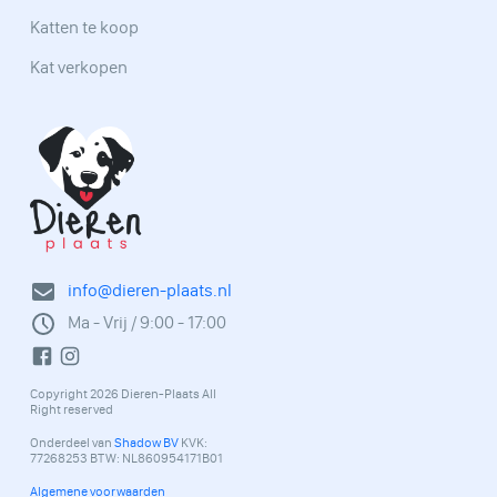
Katten te koop
Kat verkopen
info@dieren-plaats.nl
Ma - Vrij / 9:00 - 17:00
Copyright 2026 Dieren-Plaats All
Right reserved
Onderdeel van
Shadow BV
KVK:
77268253 BTW: NL860954171B01
Algemene voorwaarden