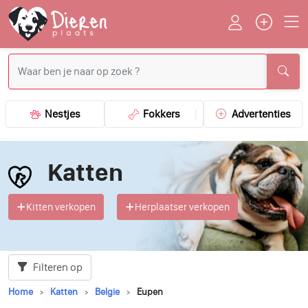
Nestjes
Fokkers
Advertenties
Katten
Kitten verkopen
Herplaatser verkopen
Filteren op
Home
Katten
Belgie
Eupen