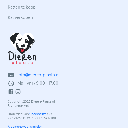
Katten te koop
Kat verkopen
info@dieren-plaats.nl
Ma - Vrij / 9:00 - 17:00
Copyright 2026 Dieren-Plaats All
Right reserved
Onderdeel van
Shadow BV
KVK:
77268253 BTW: NL860954171B01
Algemene voorwaarden