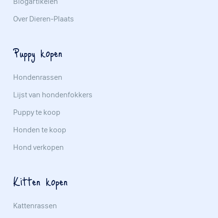
Blogartikelen
Over Dieren-Plaats
Puppy kopen
Hondenrassen
Lijst van hondenfokkers
Puppy te koop
Honden te koop
Hond verkopen
Kitten kopen
Kattenrassen