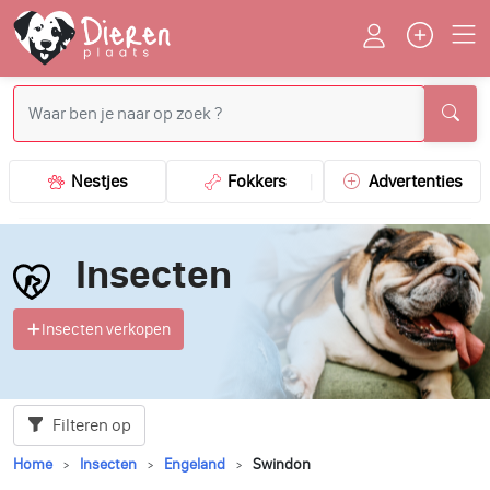
Nestjes
Fokkers
Advertenties
Insecten
Insecten verkopen
Filteren op
Home
Insecten
Engeland
Swindon