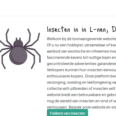
Insecten in in L-nen, D
Welkom bij de toonaangevende website 
Of u nu een hobbyist, verzamelaar of kwe
aanbod van exotische en inheemse insec
fascinerende kevers tot nuttige bijen e
gecontroleerde advertenties garandere
Verkopers kunnen hun insecten eenvou
enthousiaste kopers. Onze platform bied
verzorging, voeding en leefomgeving va
collectie wilt uitbreiden of insecten wi
website biedt een betrouwbare en gebru
nog de wereld van insecten en vind of 
vertrouwen. Bezoek onze website en st
Fokkers van Insecten