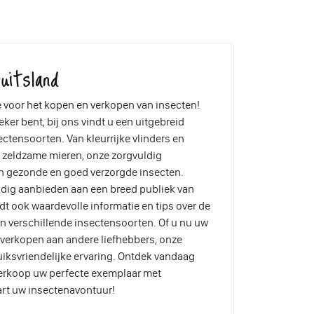
uitsland
voor het kopen en verkopen van insecten!
ker bent, bij ons vindt u een uitgebreid
tensoorten. Van kleurrijke vlinders en
n zeldzame mieren, onze zorgvuldig
n gezonde en goed verzorgde insecten.
dig aanbieden aan een breed publiek van
t ook waardevolle informatie en tips over de
n verschillende insectensoorten. Of u nu uw
lt verkopen aan andere liefhebbers, onze
iksvriendelijke ervaring. Ontdek vandaag
verkoop uw perfecte exemplaar met
art uw insectenavontuur!