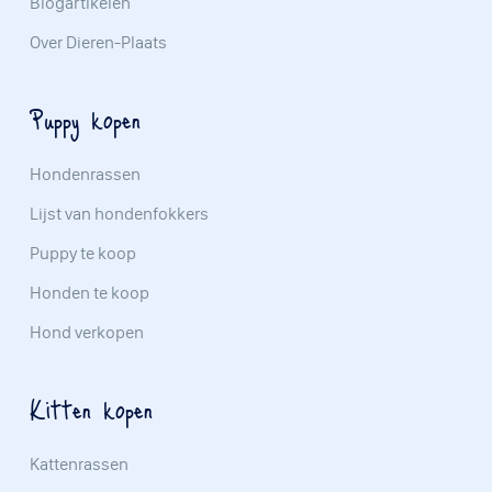
Blogartikelen
Over Dieren-Plaats
Puppy kopen
Hondenrassen
Lijst van hondenfokkers
Puppy te koop
Honden te koop
Hond verkopen
Kitten kopen
Kattenrassen