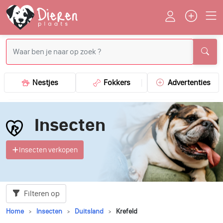
Nestjes
Fokkers
Advertenties
Insecten
Insecten verkopen
Filteren op
Home
Insecten
Duitsland
Krefeld