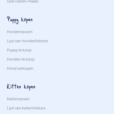
Over Dieren-Plaats
Puppy kopen
Hondenrassen
Lijst van hondenfokkers
Puppy te koop
Honden te koop
Hond verkopen
Kitten kopen
Kattenrassen
Lijst van kattenfokkers