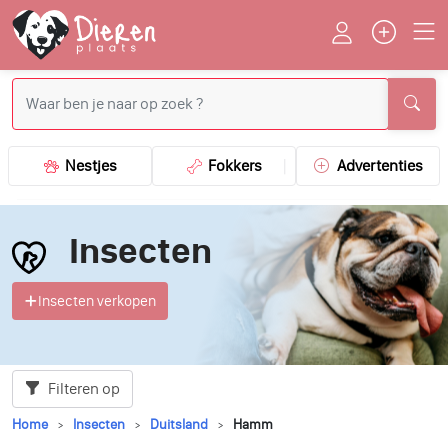
Nestjes
Fokkers
Advertenties
Insecten
Insecten verkopen
Filteren op
Home
Insecten
Duitsland
Hamm