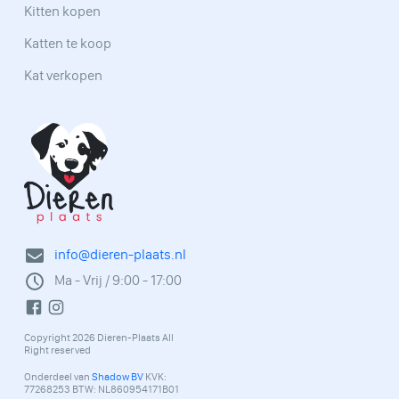
Kitten kopen
Katten te koop
Kat verkopen
info@dieren-plaats.nl
Ma - Vrij / 9:00 - 17:00
Copyright 2026 Dieren-Plaats All
Right reserved
Onderdeel van
Shadow BV
KVK:
77268253 BTW: NL860954171B01