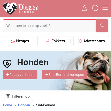
Nestjes
Fokkers
Advertenties
Honden
Puppy verkopen
Sint-Bernard verkopen
Filteren op
Home
Honden
Sint-Bernard