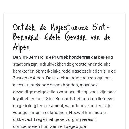
Ontdek de Majestueuze Sint-
Bernard: Edele Gevaar van de
Alpen
De Sint-Bernard is een
uniek hondenras
dat bekend
staat om zijn indrukwekkende grootte, vriendelijke
karakter en opmerkelijke reddingsgeschiedenis in de
Zwitserse Alpen. Deze zachtaardige reuzen zijn niet
alleen uitstekende gezinshonden, maar ook
geweldige metgezellen voor hen die op zoek zijn naar
loyaliteit en rust. Sint-Bernards hebben een liefdevol
en geduldig temperament, waardoor ze perfect zijn
voor gezinnen met kinderen. Hoewel hun mooie,
dikke vacht regelmatige verzorging vereist,
compenseren hun warme, toegewijde