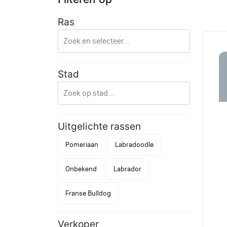
Ras
Stad
Uitgelichte rassen
Pomeriaan
Labradoodle
Onbekend
Labrador
Franse Bulldog
Verkoper