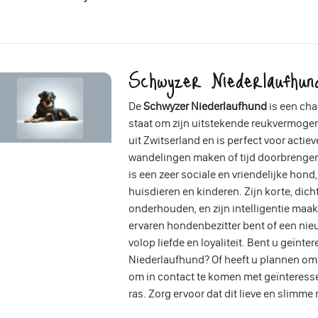
Schwyzer Niederlaufhun
De
Schwyzer Niederlaufhund
is een ch
staat om zijn uitstekende reukvermogen 
uit Zwitserland en is perfect voor actie
wandelingen maken of tijd doorbrengen
is een zeer sociale en vriendelijke hon
huisdieren en kinderen. Zijn korte, dic
onderhouden, en zijn intelligentie maak
ervaren hondenbezitter bent of een ni
volop liefde en loyaliteit. Bent u geïnte
Niederlaufhund? Of heeft u plannen om
om in contact te komen met geïnteresse
ras. Zorg ervoor dat dit lieve en slimme 