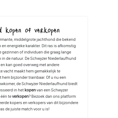
d kopen of verkopen
armante, middelgrote jachthond die bekend
en energieke karakter. Dit ras is afkomstig
ve gezinnen of individuen die graag lange
 in de natuur. De Schwyzer Niederlaufhund
d, en kan goed overweg met andere
hte vacht maakt hem gemakkelijk te
t hem bijzonder trainbaar. Of u nu een
euwkomer, de Schwyzer Niederlaufhund biedt
resseerd in het
kopen
van een Schwyzer
 één te
verkopen
? Bezoek dan ons platform
erde kopers en verkopers van dit bijzondere
ras de juiste match voor u is!