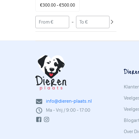
€300.00 - €500.00
-
Diere
Klante
Veelges
info@dieren-plaats.nl
Veelge
Ma - Vrij / 9:00 - 17:00
Blogar
Over Di