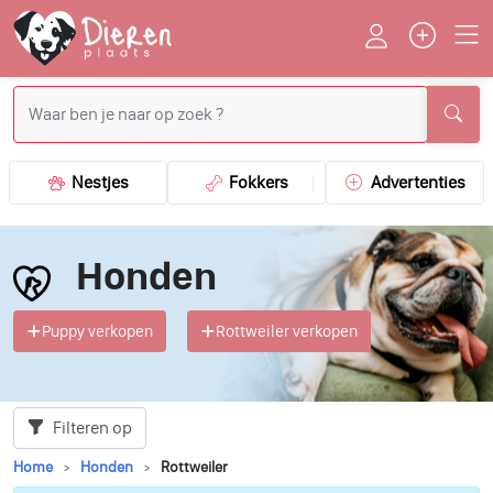
Nestjes
Fokkers
Advertenties
Honden
Puppy verkopen
Rottweiler verkopen
Filteren op
Home
Honden
Rottweiler