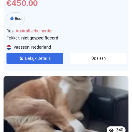
€450.00
Reu
Ras:
Australische herder
Fokker:
niet gespecificeerd
Vaassen, Nederland
Bekijk Details
Opslaan
340