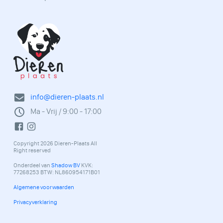
info@dieren-plaats.nl
Ma - Vrij / 9:00 - 17:00
Copyright 2026 Dieren-Plaats All
Right reserved
Onderdeel van
Shadow BV
KVK:
77268253 BTW: NL860954171B01
Algemene voorwaarden
Privacyverklaring