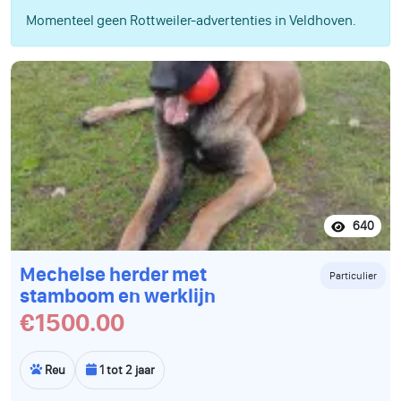
Momenteel geen Rottweiler-advertenties in Veldhoven.
640
Mechelse herder met
Particulier
stamboom en werklijn
€1500.00
Reu
1 tot 2 jaar