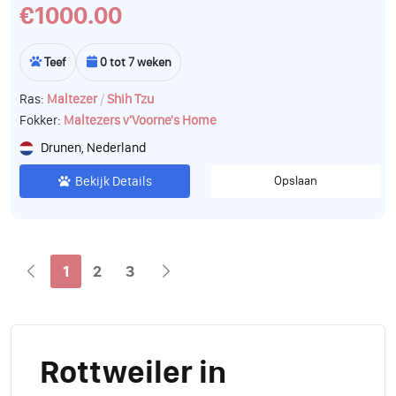
€1000.00
Teef
0 tot 7 weken
/
Ras:
Maltezer
Shih Tzu
Fokker:
Maltezers v'Voorne's Home
Drunen, Nederland
Bekijk Details
Opslaan
1
2
3
Rottweiler in