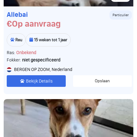
Allebai
Particulier
€Op aanvraag
Reu
15 weken tot 1 jaar
Ras:
Onbekend
Fokker:
niet gespecificeerd
BERGEN OP ZOOM, Nederland
Bekijk Details
Opslaan