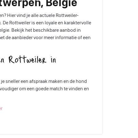
ntwerpen, Belgie
? Hier vind je alle actuele Rottweiler-
De Rottweiler is een loyale en karaktervolle
Belgie. Bekijk het beschikbare aanbod in
t de aanbieder voor meer informatie of een
n Rottweiler in
 je sneller een afspraak maken en de hond
envoudiger om een goede match te vinden en
er