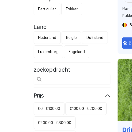
Ras:
Particulier
Fokker
Fokk
B
Land
Nederland
Belgie
Duitsland
B
Luxemburg
Engeland
zoekopdracht
Prijs
€0 - €100.00
€100.00 - €200.00
€200.00 - €300.00
Dr