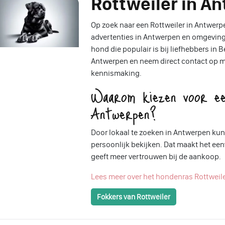
Rottweiler in A
Op zoek naar een Rottweiler in Antwerpen
advertenties in Antwerpen en omgeving. 
hond die populair is bij liefhebbers in 
Antwerpen en neem direct contact op me
kennismaking.
Waarom kiezen voor ee
Antwerpen?
Door lokaal te zoeken in Antwerpen kun
persoonlijk bekijken. Dat maakt het e
geeft meer vertrouwen bij de aankoop.
Lees meer over het hondenras Rottweil
Fokkers van Rottweiler