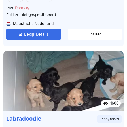
Ras:
Pomsky
Fokker:
niet gespecificeerd
Maastricht, Nederland
Bekijk Details
Opslaan
1600
Labradoodle
Hobby fokker