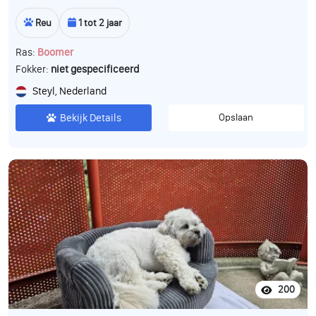
Reu
1 tot 2 jaar
Ras:
Boomer
Fokker:
niet gespecificeerd
Steyl, Nederland
Bekijk Details
Opslaan
200