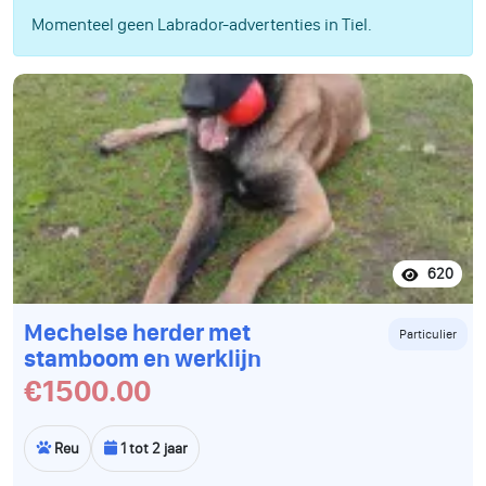
Momenteel geen Labrador-advertenties in Tiel.
620
Mechelse herder met
Particulier
stamboom en werklijn
€1500.00
Reu
1 tot 2 jaar