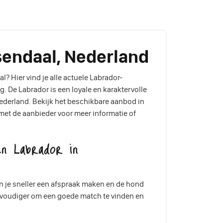
sendaal, Nederland
? Hier vind je alle actuele Labrador-
. De Labrador is een loyale en karaktervolle
 Nederland. Bekijk het beschikbare aanbod in
et de aanbieder voor meer informatie of
n Labrador in
n je sneller een afspraak maken en de hond
envoudiger om een goede match te vinden en