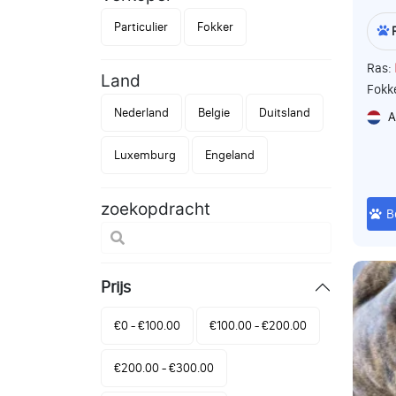
Particulier
Fokker
Ras:
Land
Fokk
Nederland
Belgie
Duitsland
A
Luxemburg
Engeland
zoekopdracht
B
Prijs
€0 - €100.00
€100.00 - €200.00
€200.00 - €300.00