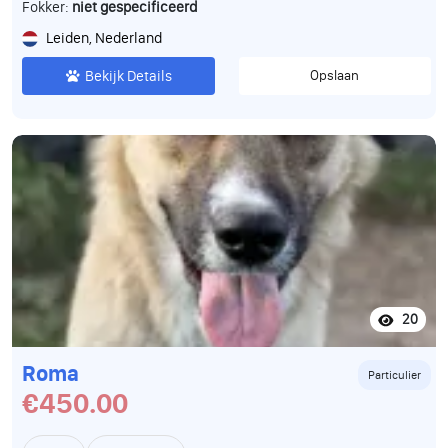
Fokker:
niet gespecificeerd
Leiden, Nederland
Bekijk Details
Opslaan
20
Roma
Particulier
€450.00