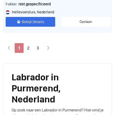
Fokker:
niet gespecificeerd
Hellevoetsluis, Nederland
Bekijk Details
Opslaan
1
2
3
Labrador in
Purmerend,
Nederland
Op zoek naar een Labrador in Purmerend? Hier vind je