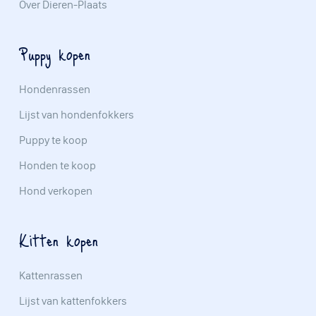
Over Dieren-Plaats
Puppy kopen
Hondenrassen
Lijst van hondenfokkers
Puppy te koop
Honden te koop
Hond verkopen
Kitten kopen
Kattenrassen
Lijst van kattenfokkers