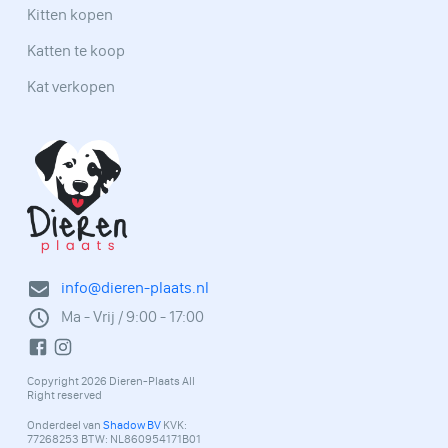
Kitten kopen
Katten te koop
Kat verkopen
info@dieren-plaats.nl
Ma - Vrij / 9:00 - 17:00
Copyright 2026 Dieren-Plaats All
Right reserved
Onderdeel van
Shadow BV
KVK:
77268253 BTW: NL860954171B01