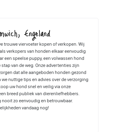
mwich, Engeland
e trouwe viervoeter kopen of verkopen. Wij
 als verkopers van honden elkaar eenvoudig
aar een speelse puppy, een volwassen hond
ke stap van de weg. Onze advertenties zijn
 zorgen dat alle aangeboden honden gezond
 we nuttige tips en advies over de verzorging
koop uw hond snel en veilig via onze
een breed publiek van dierenliefhebbers.
 nooit zo eenvoudig en betrouwbaar.
elijkheden vandaag nog!