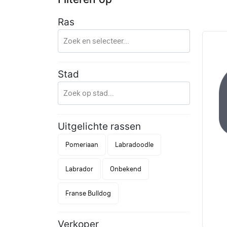
Ras
Stad
Uitgelichte rassen
Pomeriaan
Labradoodle
Labrador
Onbekend
Franse Bulldog
Verkoper