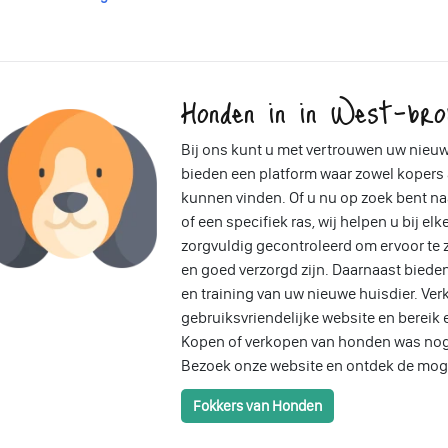
Honden in in West-bro
Bij ons kunt u met vertrouwen uw nieuw
bieden een platform waar zowel kopers
kunnen vinden. Of u nu op zoek bent n
of een specifiek ras, wij helpen u bij el
zorgvuldig gecontroleerd om ervoor te
en goed verzorgd zijn. Daarnaast bieden
en training van uw nieuwe huisdier. Ver
gebruiksvriendelijke website en bereik 
Kopen of verkopen van honden was nog
Bezoek onze website en ontdek de mog
Fokkers van Honden