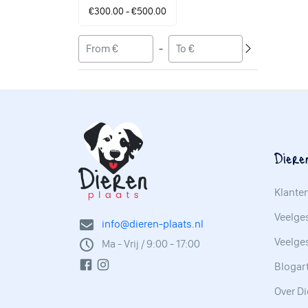
€300.00 - €500.00
-
Diere
Klante
Veelges
info@dieren-plaats.nl
Veelge
Ma - Vrij / 9:00 - 17:00
Blogar
Over Di