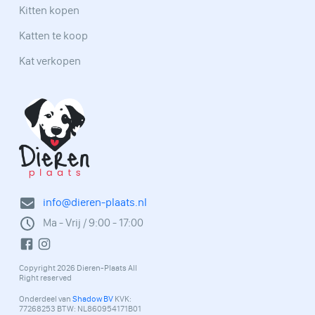
Kitten kopen
Katten te koop
Kat verkopen
info@dieren-plaats.nl
Ma - Vrij / 9:00 - 17:00
Copyright 2026 Dieren-Plaats All
Right reserved
Onderdeel van
Shadow BV
KVK:
77268253 BTW: NL860954171B01