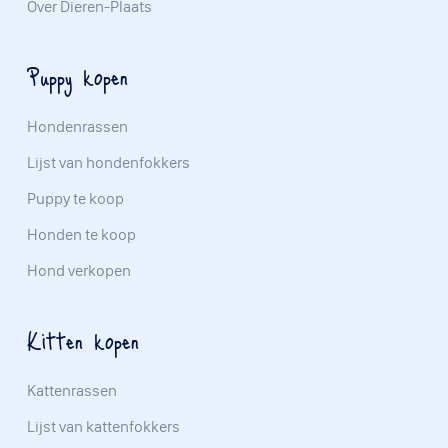
Over Dieren-Plaats
Puppy kopen
Hondenrassen
Lijst van hondenfokkers
Puppy te koop
Honden te koop
Hond verkopen
Kitten kopen
Kattenrassen
Lijst van kattenfokkers