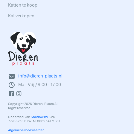
Katten te koop
Kat verkopen
info@dieren-plaats.nl
Ma - Vrij / 9:00 - 17:00
Copyright 2026 Dieren-Plaats All
Right reserved
Onderdeel van
Shadow BV
KVK:
77268253 BTW: NL860954171B01
Algemene voorwaarden