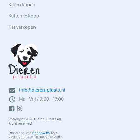
Kitten kopen
Katten te koop
Kat verkopen
info@dieren-plaats.nl
Ma - Vrij / 9:00 - 17:00
Copyright 2026 Dieren-Plaats All
Right reserved
Onderdeel van
Shadow BV
KVK:
77268253 BTW: NL860954171B01