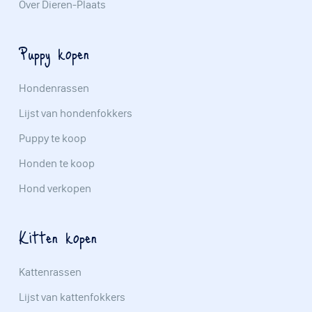
Over Dieren-Plaats
Puppy kopen
Hondenrassen
Lijst van hondenfokkers
Puppy te koop
Honden te koop
Hond verkopen
Kitten kopen
Kattenrassen
Lijst van kattenfokkers