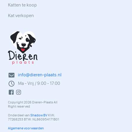
Katten te koop
Kat verkopen
info@dieren-plaats.nl
Ma - Vrij / 9:00 - 17:00
Copyright 2026 Dieren-Plaats All
Right reserved
Onderdeel van
Shadow BV
KVK:
77268253 BTW: NL860954171B01
Algemene voorwaarden