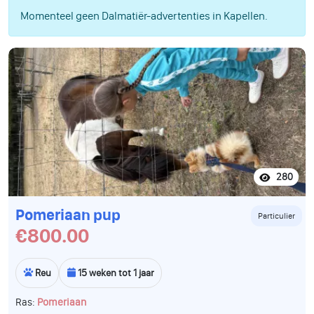
Momenteel geen Dalmatiër-advertenties in Kapellen.
280
Pomeriaan pup
Particulier
€800.00
Reu
15 weken tot 1 jaar
Ras:
Pomeriaan