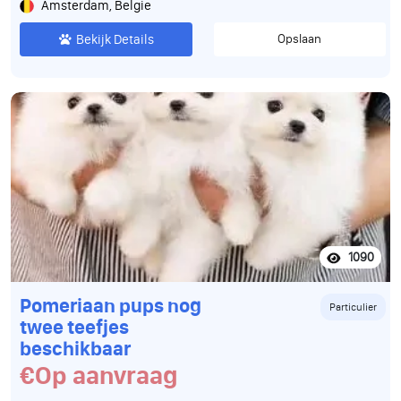
Amsterdam, Belgie
Bekijk Details
Opslaan
1090
Pomeriaan pups nog
Particulier
twee teefjes
beschikbaar
€Op aanvraag