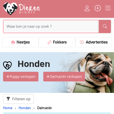
Nestjes
Fokkers
Advertenties
Honden
Puppy verkopen
Dalmatiër verkopen
Filteren op
Home
Honden
Dalmatiër