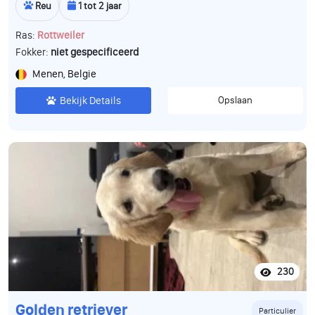
Reu
1 tot 2 jaar
Ras:
Rottweiler
Fokker:
niet gespecificeerd
Menen, Belgie
Bekijk Details
Opslaan
230
Golden retriever
Particulier