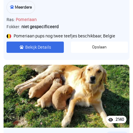
Meerdere
Ras:
Pomeriaan
Fokker:
niet gespecificeerd
Pomeriaan pups nog twee teefjes beschikbaar, Belgie
Bekijk Details
Opslaan
2140