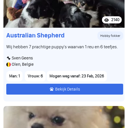
2140
Australian Shepherd
Hobby fokker
Wij hebben 7 prachtige puppy's waarvan 1 reu en 6 teefjes.
Sven Geens
Olen, Belgie
Man: 1
Vrouw: 6
Mogen weg vanaf: 23 Feb, 2026
Bekijk Details