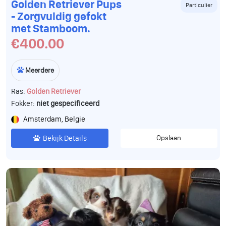
Golden Retriever Pups
Particulier
- Zorgvuldig gefokt
met Stamboom.
€400.00
Meerdere
Ras:
Golden Retriever
Fokker:
niet gespecificeerd
Amsterdam, Belgie
Bekijk Details
Opslaan