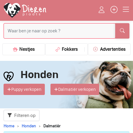
Nestjes
Fokkers
Advertenties
Honden
Puppy verkopen
Dalmatiër verkopen
Filteren op
Home
Honden
Dalmatiër