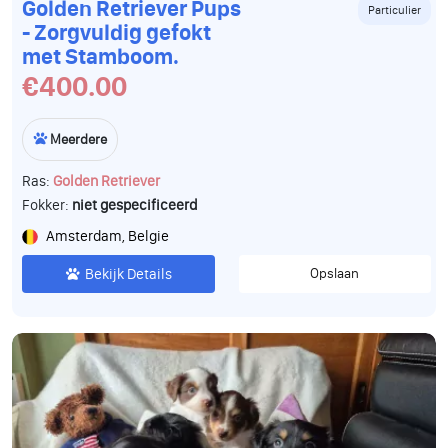
Golden Retriever Pups
Particulier
- Zorgvuldig gefokt
met Stamboom.
€400.00
Meerdere
Ras:
Golden Retriever
Fokker:
niet gespecificeerd
Amsterdam, Belgie
Bekijk Details
Opslaan