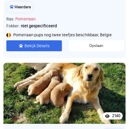
Meerdere
Ras:
Pomeriaan
Fokker:
niet gespecificeerd
Pomeriaan pups nog twee teefjes beschikbaar, Belgie
Bekijk Details
Opslaan
2140