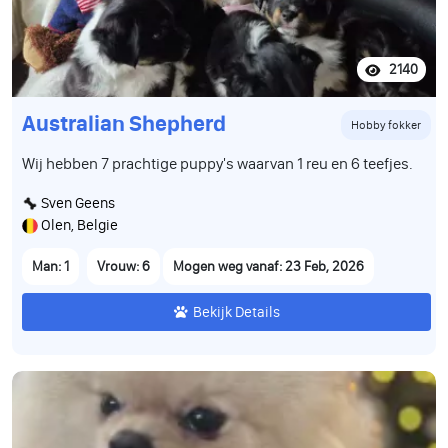
2140
Australian Shepherd
Hobby fokker
Wij hebben 7 prachtige puppy's waarvan 1 reu en 6 teefjes.
Sven Geens
Olen, Belgie
Man: 1
Vrouw: 6
Mogen weg vanaf: 23 Feb, 2026
Bekijk Details