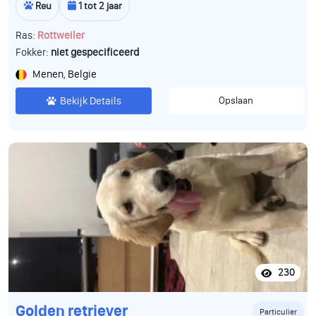
Reu
1 tot 2 jaar
Ras:
Rottweiler
Fokker:
niet gespecificeerd
Menen, Belgie
Bekijk Details
Opslaan
230
Golden retriever
Particulier