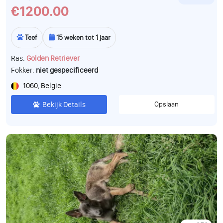
€1200.00
Teef
15 weken tot 1 jaar
Ras:
Golden Retriever
Fokker:
niet gespecificeerd
1060, Belgie
Bekijk Details
Opslaan