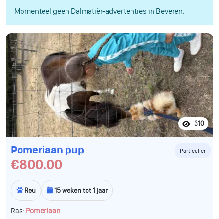
Momenteel geen Dalmatiër-advertenties in Beveren.
310
Pomeriaan pup
Particulier
€800.00
Reu
15 weken tot 1 jaar
Ras:
Pomeriaan