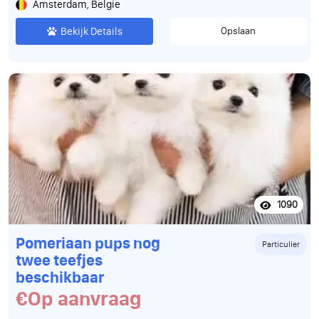
Amsterdam, Belgie
Bekijk Details
Opslaan
1090
Pomeriaan pups nog
Particulier
twee teefjes
beschikbaar
€Op aanvraag