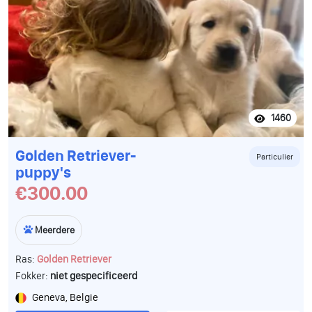
1460
Golden Retriever-
Particulier
puppy's
€300.00
Meerdere
Ras:
Golden Retriever
Fokker:
niet gespecificeerd
Geneva, Belgie