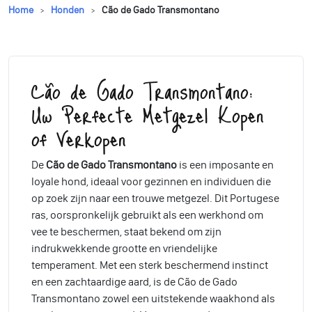
Home
Honden
Cão de Gado Transmontano
Cão de Gado Transmontano:
Uw Perfecte Metgezel Kopen
of Verkopen
De
Cão de Gado Transmontano
is een imposante en
loyale hond, ideaal voor gezinnen en individuen die
op zoek zijn naar een trouwe metgezel. Dit Portugese
ras, oorspronkelijk gebruikt als een werkhond om
vee te beschermen, staat bekend om zijn
indrukwekkende grootte en vriendelijke
temperament. Met een sterk beschermend instinct
en een zachtaardige aard, is de Cão de Gado
Transmontano zowel een uitstekende waakhond als