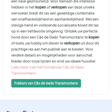
een lieve gezinsvriend. Voor mensen die interesse
hebben in het
kopen
of
verkopen
van deze unieke
viervoeter, biedt dit ras een geweldige combinatie
van onafhankelijkheid en aanhankelijkheid. Met een
stevige hand en voldoende socialisatie bloeit dit ras
op in een liefdevolle omgeving. Ontdek uw perfecte
hond door een Cão de Gado Transmontano te
kopen
of toets uw hobby om dieren te
verkopen
uit door dit
prachtige ras aan het publiek aan te bieden. Voor
verdere details en mogelijkheden voor aanschaf,
blader door onze lijsten en vind uw ideale huisdier.
Lees meer over het hondenras Cão de Gado
Transmontano
Fokkers van Cão de Gado Transmontano