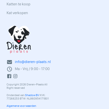
Katten te koop
Kat verkopen
info@dieren-plaats.nl
Ma - Vrij / 9:00 - 17:00
Copyright 2026 Dieren-Plaats All
Right reserved
Onderdeel van
Shadow BV
KVK:
77268253 BTW: NL860954171B01
Algemene voorwaarden