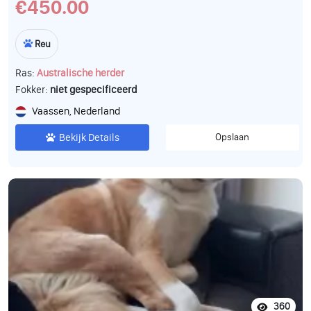
€450.00
Reu
Ras:
Australische herder
Fokker:
niet gespecificeerd
Vaassen, Nederland
Bekijk Details
Opslaan
360