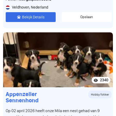
Veldhoven, Nederland
Bekijk Details
Opslaan
2340
Appenzeller
Hobby fokker
Sennenhond
Op 02 april 2026 heeft onze Mila een nest gehad van 9