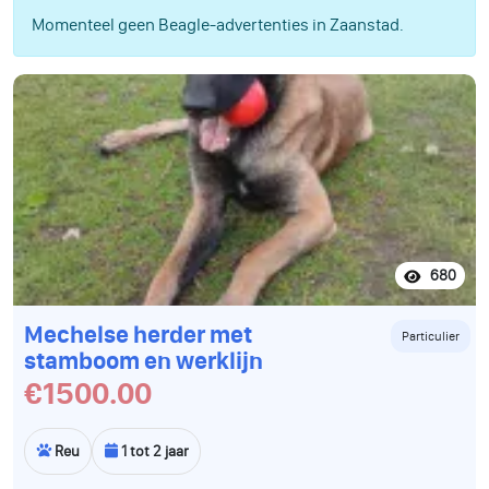
Momenteel geen Beagle-advertenties in Zaanstad.
680
Mechelse herder met
Particulier
stamboom en werklijn
€1500.00
Reu
1 tot 2 jaar