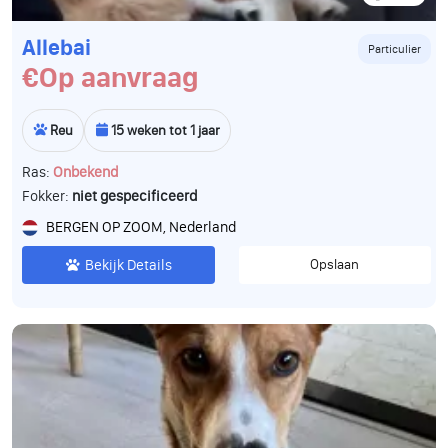
Allebai
Particulier
€Op aanvraag
Reu
15 weken tot 1 jaar
Ras:
Onbekend
Fokker:
niet gespecificeerd
BERGEN OP ZOOM, Nederland
Bekijk Details
Opslaan