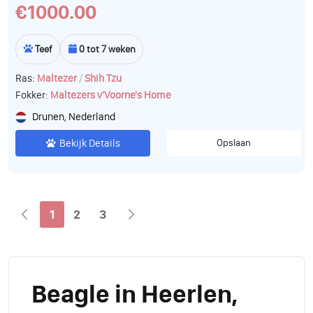
€1000.00
Teef
0 tot 7 weken
/
Ras:
Maltezer
Shih Tzu
Fokker:
Maltezers v'Voorne's Home
Drunen, Nederland
Bekijk Details
Opslaan
1
2
3
Beagle in Heerlen,