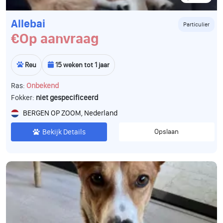
Allebai
Particulier
€Op aanvraag
Reu
15 weken tot 1 jaar
Ras:
Onbekend
Fokker:
niet gespecificeerd
BERGEN OP ZOOM, Nederland
Bekijk Details
Opslaan