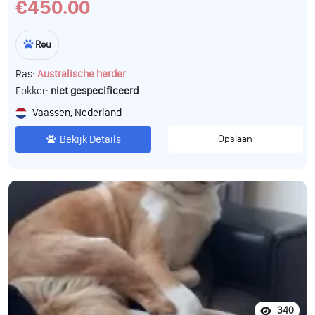
€450.00
Reu
Ras:
Australische herder
Fokker:
niet gespecificeerd
Vaassen, Nederland
Bekijk Details
Opslaan
340