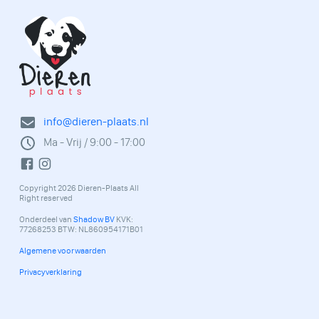
info@dieren-plaats.nl
Ma - Vrij / 9:00 - 17:00
Copyright 2026 Dieren-Plaats All
Right reserved
Onderdeel van
Shadow BV
KVK:
77268253 BTW: NL860954171B01
Algemene voorwaarden
Privacyverklaring