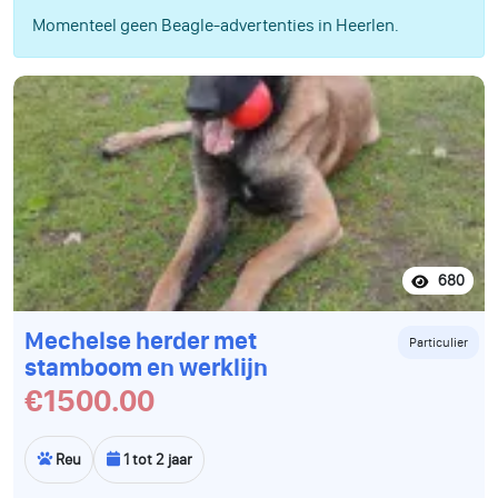
Momenteel geen Beagle-advertenties in Heerlen.
680
Mechelse herder met
Particulier
stamboom en werklijn
€1500.00
Reu
1 tot 2 jaar