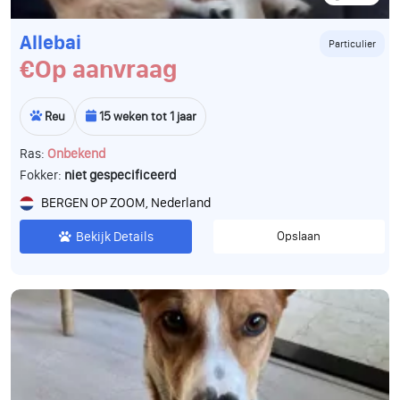
Allebai
Particulier
€Op aanvraag
Reu
15 weken tot 1 jaar
Ras:
Onbekend
Fokker:
niet gespecificeerd
BERGEN OP ZOOM, Nederland
Bekijk Details
Opslaan