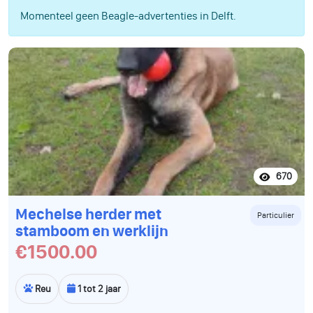
Momenteel geen Beagle-advertenties in Delft.
670
Mechelse herder met
Particulier
stamboom en werklijn
€1500.00
Reu
1 tot 2 jaar