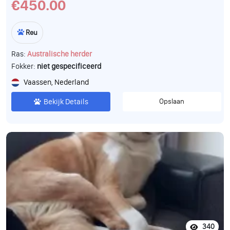
€450.00
Reu
Ras:
Australische herder
Fokker:
niet gespecificeerd
Vaassen, Nederland
Bekijk Details
Opslaan
340