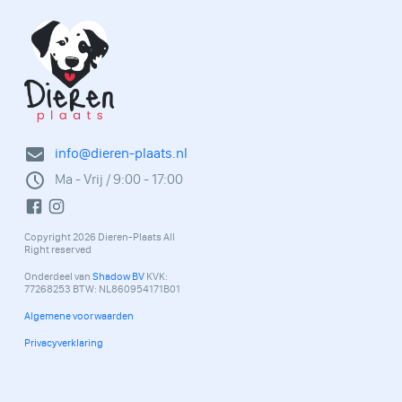
info@dieren-plaats.nl
Ma - Vrij / 9:00 - 17:00
Copyright 2026 Dieren-Plaats All
Right reserved
Onderdeel van
Shadow BV
KVK:
77268253 BTW: NL860954171B01
Algemene voorwaarden
Privacyverklaring