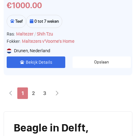
€1000.00
Teef
0 tot 7 weken
/
Ras:
Maltezer
Shih Tzu
Fokker:
Maltezers v'Voorne's Home
Drunen, Nederland
Bekijk Details
Opslaan
1
2
3
Beagle in Delft,