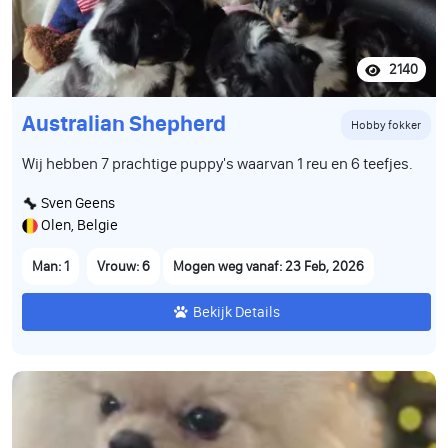
2140
Australian Shepherd
Hobby fokker
Wij hebben 7 prachtige puppy's waarvan 1 reu en 6 teefjes.
Sven Geens
Olen, Belgie
Man: 1
Vrouw: 6
Mogen weg vanaf: 23 Feb, 2026
Bekijk Details