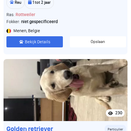
Reu
1 tot 2 jaar
Ras:
Rottweiler
Fokker:
niet gespecificeerd
Menen, Belgie
Bekijk Details
Opslaan
230
Golden retriever
Particulier