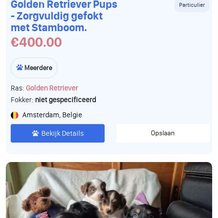
Golden Retriever Pups
Particulier
- Zorgvuldig gefokt
met Stamboom.
€400.00
Meerdere
Ras:
Golden Retriever
Fokker:
niet gespecificeerd
Amsterdam, Belgie
Bekijk Details
Opslaan