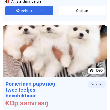
Amsterdam, Belgie
Bekijk Details
Opslaan
1090
Pomeriaan pups nog
Particulier
twee teefjes
beschikbaar
€Op aanvraag