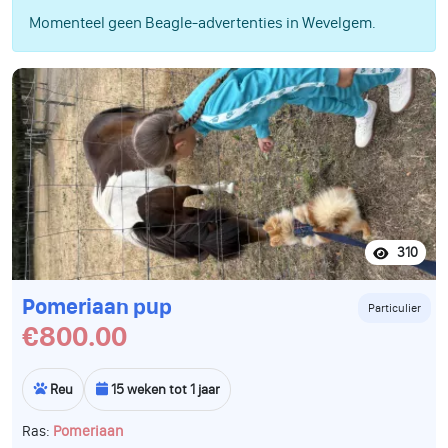
Momenteel geen Beagle-advertenties in Wevelgem.
310
Pomeriaan pup
Particulier
€800.00
Reu
15 weken tot 1 jaar
Ras:
Pomeriaan