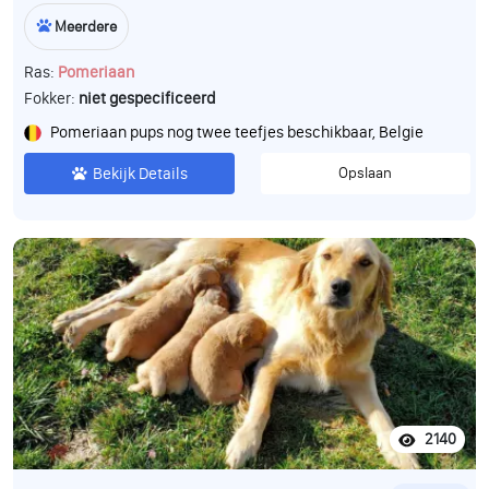
Meerdere
Ras:
Pomeriaan
Fokker:
niet gespecificeerd
Pomeriaan pups nog twee teefjes beschikbaar, Belgie
Bekijk Details
Opslaan
2140