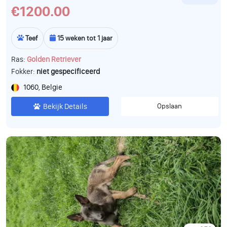
€1200.00
Teef
15 weken tot 1 jaar
Ras:
Golden Retriever
Fokker:
niet gespecificeerd
1060, Belgie
Bekijk Details
Opslaan