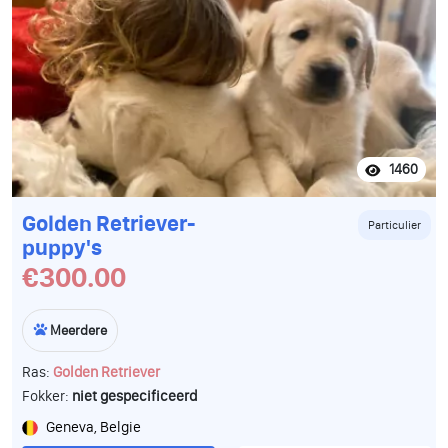
1460
Golden Retriever-
Particulier
puppy's
€300.00
Meerdere
Ras:
Golden Retriever
Fokker:
niet gespecificeerd
Geneva, Belgie