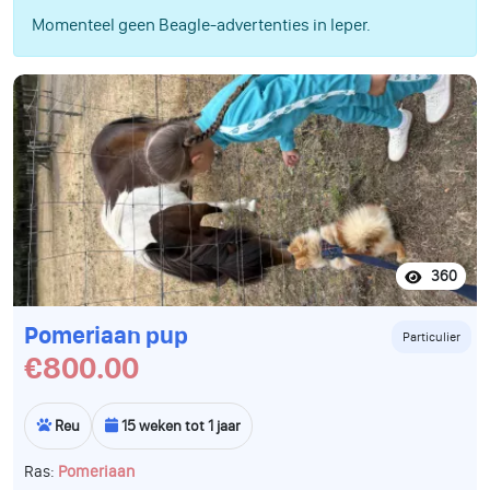
Momenteel geen Beagle-advertenties in Ieper.
360
Pomeriaan pup
Particulier
€800.00
Reu
15 weken tot 1 jaar
Ras:
Pomeriaan