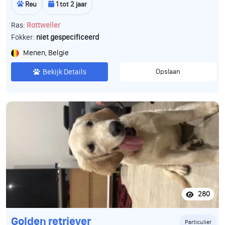
Reu
1 tot 2 jaar
Ras:
Rottweiler
Fokker:
niet gespecificeerd
Menen, Belgie
Bekijk Details
Opslaan
280
Golden retriever
Particulier