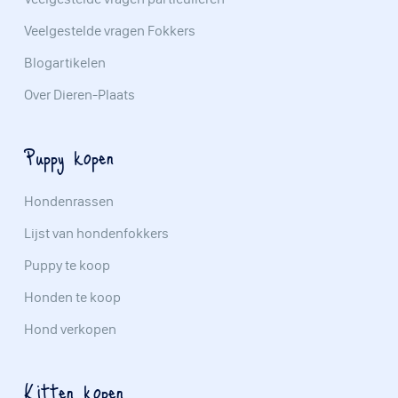
Veelgestelde vragen Fokkers
Blogartikelen
Over Dieren-Plaats
Puppy kopen
Hondenrassen
Lijst van hondenfokkers
Puppy te koop
Honden te koop
Hond verkopen
Kitten kopen