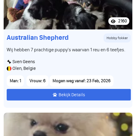
2160
Australian Shepherd
Hobby fokker
Wij hebben 7 prachtige puppy's waarvan 1 reu en 6 teefjes.
Sven Geens
Olen, Belgie
Man: 1
Vrouw: 6
Mogen weg vanaf: 23 Feb, 2026
Bekijk Details