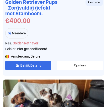
Golden Retriever Pups
Particulier
- Zorgvuldig gefokt
met Stamboom.
€400.00
Meerdere
Ras:
Golden Retriever
Fokker:
niet gespecificeerd
Amsterdam, Belgie
Bekijk Details
Opslaan