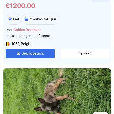
€1200.00
Teef
15 weken tot 1 jaar
Ras:
Golden Retriever
Fokker:
niet gespecificeerd
1060, Belgie
Bekijk Details
Opslaan