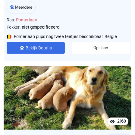
Meerdere
Ras:
Pomeriaan
Fokker:
niet gespecificeerd
Pomeriaan pups nog twee teefjes beschikbaar, Belgie
Bekijk Details
Opslaan
2160