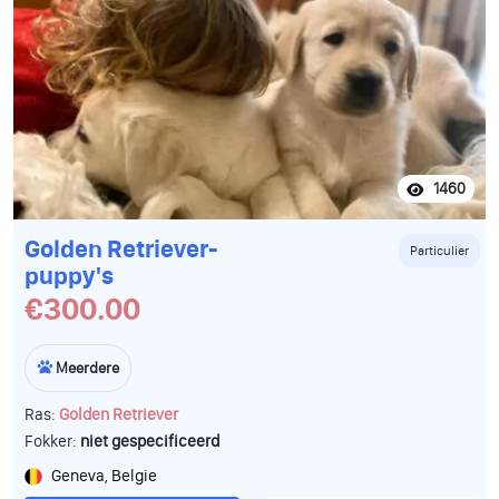
1460
Golden Retriever-
Particulier
puppy's
€300.00
Meerdere
Ras:
Golden Retriever
Fokker:
niet gespecificeerd
Geneva, Belgie