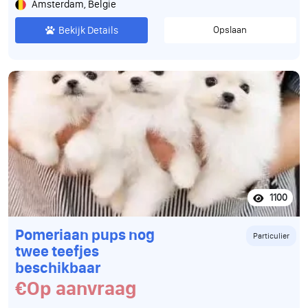
Amsterdam, Belgie
Bekijk Details
Opslaan
1100
Pomeriaan pups nog
Particulier
twee teefjes
beschikbaar
€Op aanvraag