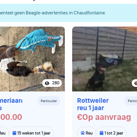
nteel geen Beagle-advertenties in Chaudfontaine.
280
meriaan
Rottweiler
Particulier
Partic
p
reu 1 jaar
00.00
€Op aanvraag
Reu
15 weken tot 1 jaar
Reu
1 tot 2 jaar