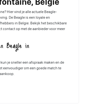
fontaine, Belgie
e? Hier vind je alle actuele Beagle-
ing. De Beagle is een loyale en
iefhebbers in Belgie. Bekijk het beschikbare
t contact op met de aanbieder voor meer
n Beagle in
 kun je sneller een afspraak maken en de
het eenvoudiger om een goede match te
 aankoop.