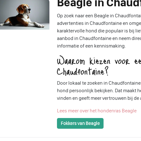
Beagle in Chaud
Op zoek naar een Beagle in Chaudfontain
advertenties in Chaudfontaine en omgev
karaktervolle hond die populair is bij l
aanbod in Chaudfontaine en neem direc
informatie of een kennismaking.
Waarom kiezen voor ee
Chaudfontaine?
Door lokaal te zoeken in Chaudfontaine
hond persoonlijk bekijken. Dat maakt 
vinden en geeft meer vertrouwen bij de
Lees meer over het hondenras Beagle
Fokkers van Beagle