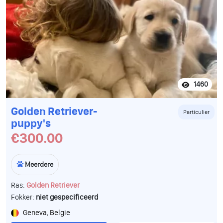
1460
Golden Retriever-
Particulier
puppy's
€300.00
Meerdere
Ras:
Golden Retriever
Fokker:
niet gespecificeerd
Geneva, Belgie