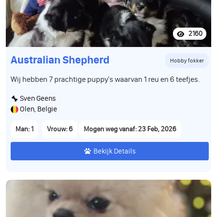
2160
Australian Shepherd
Hobby fokker
Wij hebben 7 prachtige puppy's waarvan 1 reu en 6 teefjes.
Sven Geens
Olen, Belgie
Man: 1
Vrouw: 6
Mogen weg vanaf: 23 Feb, 2026
Bekijk Details