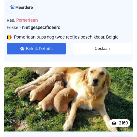
Meerdere
Ras:
Pomeriaan
Fokker:
niet gespecificeerd
Pomeriaan pups nog twee teefjes beschikbaar, Belgie
Bekijk Details
Opslaan
2160