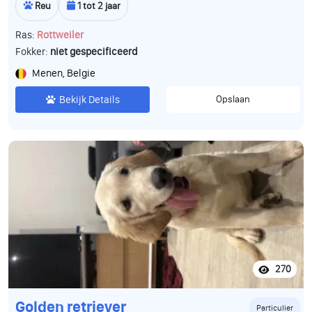
Reu
1 tot 2 jaar
Ras:
Rottweiler
Fokker:
niet gespecificeerd
Menen, Belgie
Bekijk Details
Opslaan
270
Golden retriever
Particulier