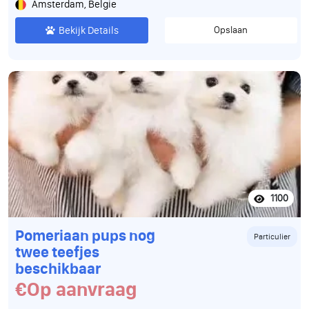
Amsterdam, Belgie
Bekijk Details
Opslaan
1100
Pomeriaan pups nog
Particulier
twee teefjes
beschikbaar
€Op aanvraag