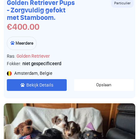
Golden Retriever Pups
Particulier
- Zorgvuldig gefokt
met Stamboom.
€400.00
Meerdere
Ras:
Golden Retriever
Fokker:
niet gespecificeerd
Amsterdam, Belgie
Bekijk Details
Opslaan