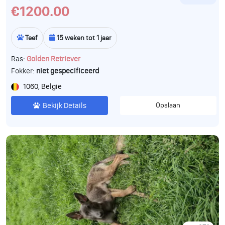
€1200.00
Teef
15 weken tot 1 jaar
Ras:
Golden Retriever
Fokker:
niet gespecificeerd
1060, Belgie
Bekijk Details
Opslaan