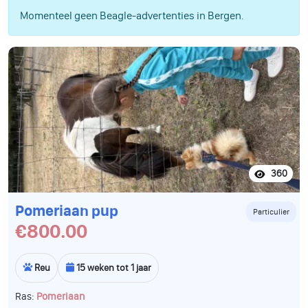
Momenteel geen Beagle-advertenties in Bergen.
360
Pomeriaan pup
Particulier
€800.00
Reu
15 weken tot 1 jaar
Ras:
Pomeriaan