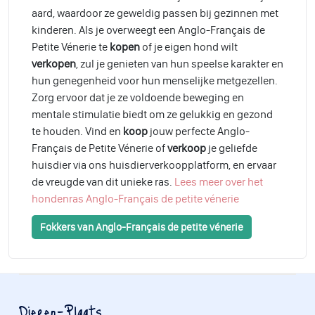
aard, waardoor ze geweldig passen bij gezinnen met
kinderen. Als je overweegt een Anglo-Français de
Petite Vénerie te
kopen
of je eigen hond wilt
verkopen
, zul je genieten van hun speelse karakter en
hun genegenheid voor hun menselijke metgezellen.
Zorg ervoor dat je ze voldoende beweging en
mentale stimulatie biedt om ze gelukkig en gezond
te houden. Vind en
koop
jouw perfecte Anglo-
Français de Petite Vénerie of
verkoop
je geliefde
huisdier via ons huisdierverkoopplatform, en ervaar
de vreugde van dit unieke ras.
Lees meer over het
hondenras Anglo-Français de petite vénerie
Fokkers van Anglo-Français de petite vénerie
Dieren-Plaats